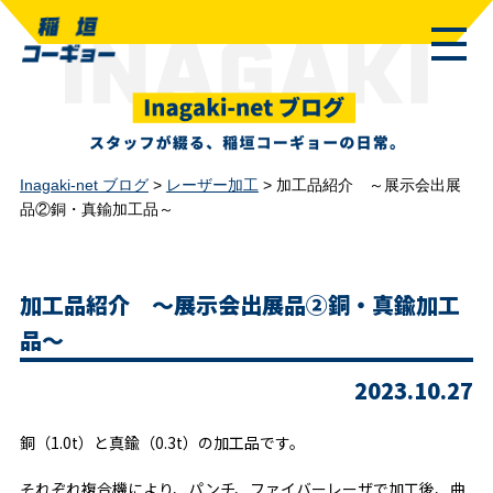
Inagaki-net ブログ
>
レーザー加工
>
加工品紹介 ～展示会出展
品②銅・真鍮加工品～
加工品紹介 ～展示会出展品②銅・真鍮加工
品～
2023.10.27
銅（1.0t）と真鍮（0.3t）の加工品です。
それぞれ複合機により、パンチ、ファイバーレーザで加工後、曲