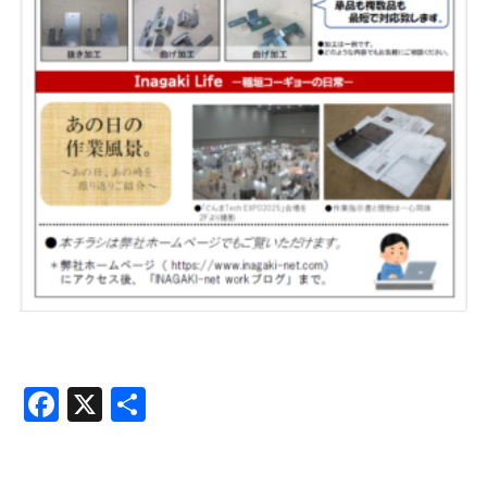
Facebook
X
共
有