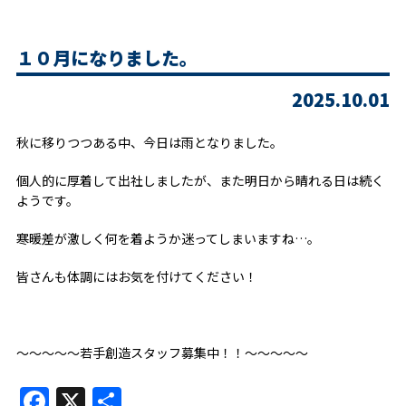
１０月になりました。
2025.10.01
秋に移りつつある中、今日は雨となりました。
個人的に厚着して出社しましたが、また明日から晴れる日は続く
ようです。
寒暖差が激しく何を着ようか迷ってしまいますね…。
皆さんも体調にはお気を付けてください！
～～～～～若手創造スタッフ募集中！！～～～～～
Facebook
X
共