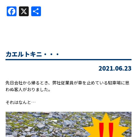
Facebook
X
共
有
カエルトキニ・・・
2021.06.23
先日会社から帰るとき、弊社従業員が車を止めている駐車場に思
わぬ客人がおりました。
それはなんと…