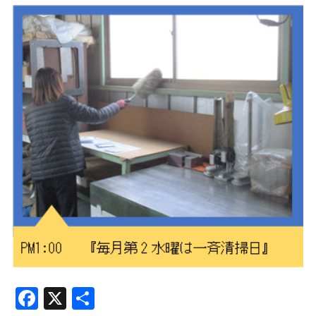
Facebook
X
共
有