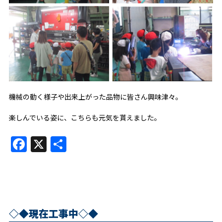
機械の動く様子や出来上がった品物に皆さん興味津々。
楽しんでいる姿に、こちらも元気を貰えました。
Facebook
X
共
有
◇◆現在工事中◇◆