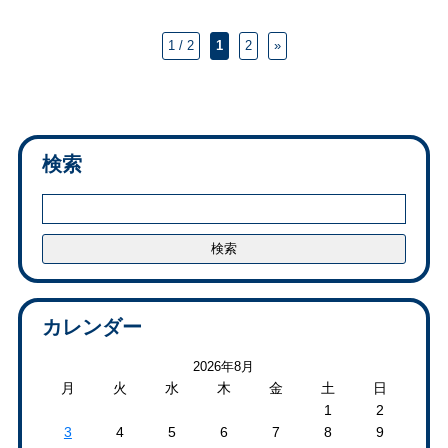
1 / 2
1
2
»
検索
カレンダー
2026年8月
月
火
水
木
金
土
日
1
2
3
4
5
6
7
8
9