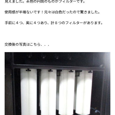
見えました。茶色の円筒のものがフィルターです。
使用感が半端ないです！元々は白色だったので驚きました。
手前に４つ、奥に４つあり、計８つのフィルターがあります。
交換後の写真はこちら．．．