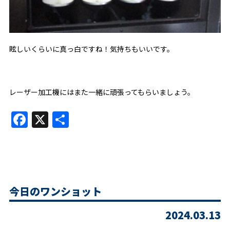
眩しいくらいに真っ白ですね！気持ちもいいです。
レーザー加工機にはまた一緒に頑張ってもらいましょう。
Facebook
X
共
有
今日のワンショット
2024.03.13