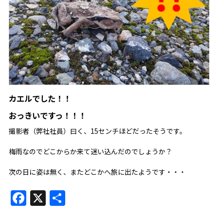
カエル
でした！！
おっきいですっ！！！
撮影者（弊社社員）曰く、15センチほどだったそうです。
梅雨なのでどこからか来て迷い込んだのでしょうか？
次の日に姿は無く、またどこかへ旅に出たようです・・・
Facebook
X
共
有