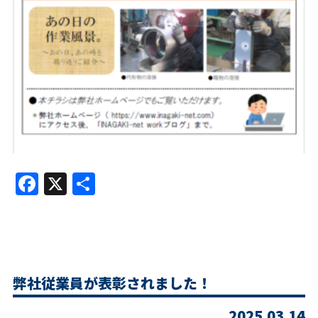
Facebook
X
共
有
弊社従業員が表彰されました！
2025.03.14