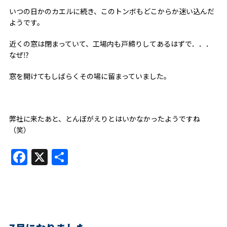
いつの日かのカエルに続き、このトンボもどこからか迷い込んだ
ようです。
近くの窓は閉まっていて、工場内も戸締りしてあるはずで．．．
なぜ⁉
窓を開けてもしばらくその場に留まっていました。
弊社に来たあと、とんぼがえりとはいかなかったようですね
（笑）
Facebook
X
共
有