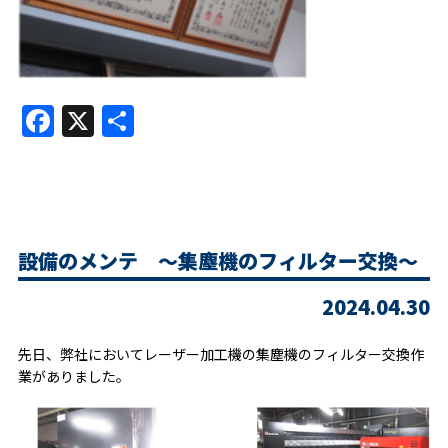
Facebook
X
共
有
設備のメンテ ～集塵機のフィルター交換～
2024.04.30
先日、弊社においてレーザー加工機の集塵機のフィルター交換作
業がありました。