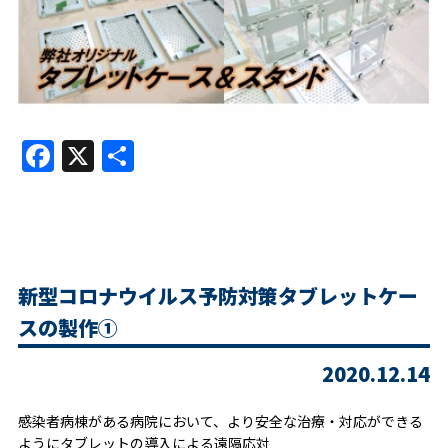
Facebook
X
共
有
新型コロナウイルス予防対策タブレットケー
スの製作①
2020.12.14
感染者病棟がある病院において、より安全な治療・対応ができる
ようにタブレットの導入による遠隔応対