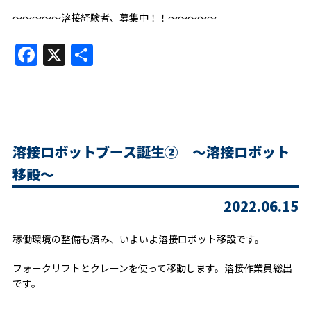
～～～～～溶接経験者、募集中！！～～～～～
Facebook
X
共
有
溶接ロボットブース誕生② ～溶接ロボット
移設～
2022.06.15
稼働環境の整備も済み、いよいよ溶接ロボット移設です。
フォークリフトとクレーンを使って移動します。溶接作業員総出
です。