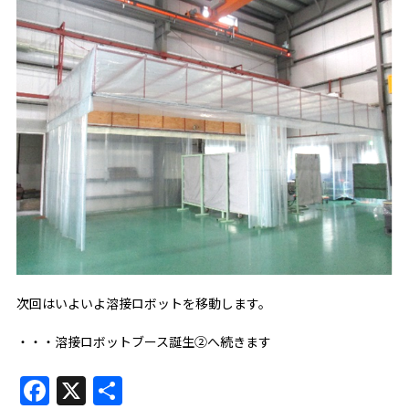
次回はいよいよ溶接ロボットを移動します。
・・・溶接ロボットブース誕生②へ続きます
Facebook
X
共