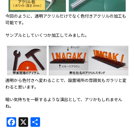
今回のように、透明アクリルだけでなく色付きアクリルの加工も
可能です。
サンプルとしていくつか加工してみました。
透明から色付きへ変わることで、設置場所の雰囲気もガラリと変
わると思います。
暗い気持ちを一新するような演出として、アリかもしれません
ね。
Facebook
X
共
有