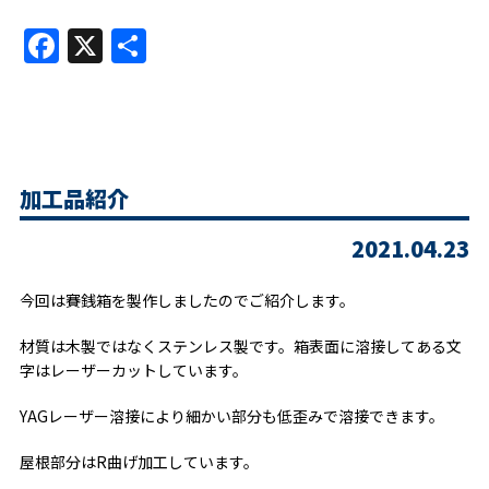
Facebook
X
共
有
加工品紹介
2021.04.23
今回は賽銭箱を製作しましたのでご紹介します。
材質は木製ではなくステンレス製です。箱表面に溶接してある文
字はレーザーカットしています。
YAGレーザー溶接により細かい部分も低歪みで溶接できます。
屋根部分はR曲げ加工しています。