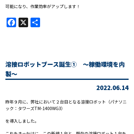
可能になり、作業効率がアップします！
Facebook
X
共
有
溶接ロボットブース誕生① ～稼働環境を内
製～
2022.06.14
昨年９月に、弊社において２台目となる溶接ロボット（パナソニ
ック：タワーズTM-1400WG3）
を導入しました。
これをきっかけに、この新規１台と、既存の溶接ロボット１台を