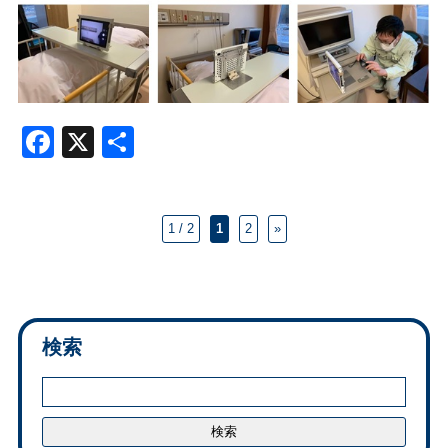
Facebook
X
共
有
1 / 2
1
2
»
検索