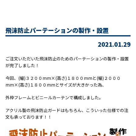
飛沫防止パーテーションの製作・設置
2021.01.29
ご注文いただいた飛沫防止のためのパーテーションの製作・設置
が完了しました！
今回、(幅)３２００mm×(高さ)１８００mmと(幅)２０００
mm×(高さ)１８００mmとサイズが大きかった為、
外枠フレームとビニールカーテンで構成しました。
アクリル製の飛沫防止ガードはもちろん、こういった仕様での注
文も承っております！！