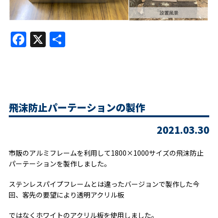
Facebook
X
共
有
飛沫防止パーテーションの製作
2021.03.30
市販のアルミフレームを利用して1800×1000サイズの飛沫防止
パーテーションを製作しました。
ステンレスパイプフレームとは違ったバージョンで製作した今
回、客先の要望により透明アクリル板
ではなくホワイトのアクリル板を使用しました。