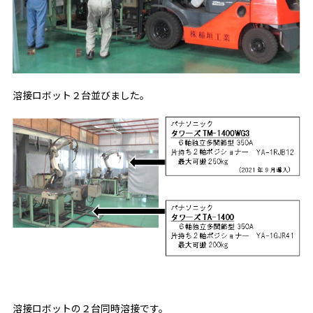
溶接ロボット２台並びました。
溶接ロボットの２台同時溶接です。