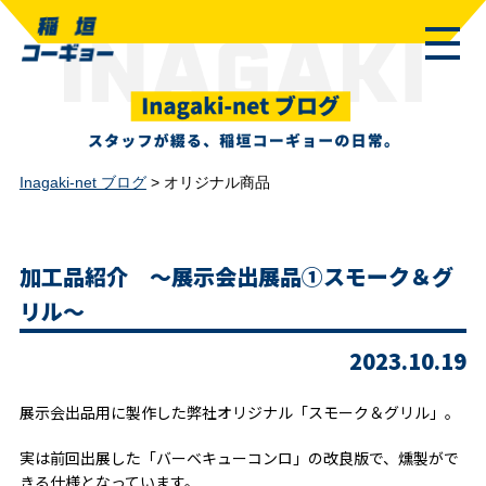
Inagaki-net ブログ
>
オリジナル商品
加工品紹介 ～展示会出展品①スモーク＆グ
リル～
2023.10.19
展示会出品用に製作した弊社オリジナル「スモーク＆グリル」。
実は前回出展した「バーベキューコンロ」の改良版で、燻製がで
きる仕様となっています。