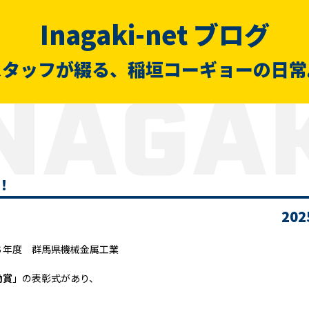
Inagaki-net ブログ
スタッフが綴る、稲垣コーギョーの日常
！
202
６年度 群馬県機械金属工業
励賞
」の表彰式があり、
。