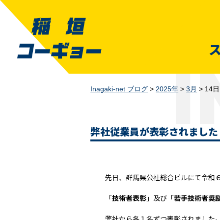
Inagaki-net ブログ
>
2025年
>
3月
>
14日
弊社従業員が表彰されました
先日、群馬県公社総合ビルにて令和
「
技術者表彰
」及び「
若手技術者奨
弊社から各１名ずつ表彰されました