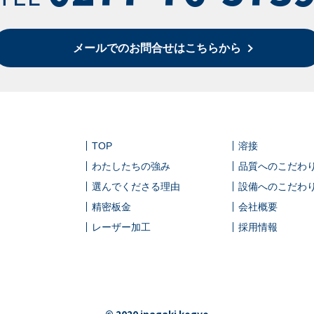
メールでのお問合せはこちらから
TOP
溶接
わたしたちの強み
品質へのこだわ
選んでくださる理由
設備へのこだわ
精密板金
会社概要
レーザー加工
採用情報