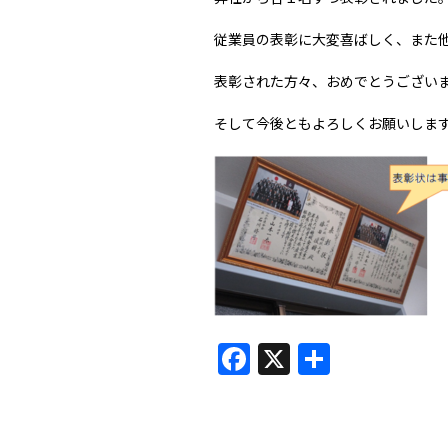
従業員の表彰に大変喜ばしく、また
表彰された方々、おめでとうござい
そして今後ともよろしくお願いしま
Facebook
X
共
有