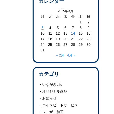
カレンダー
2025年3月
月
火
水
木
金
土
日
1
2
3
4
5
6
7
8
9
10
11
12
13
14
15
16
17
18
19
20
21
22
23
24
25
26
27
28
29
30
31
« 2月
4月 »
カテゴリ
いながきLife
オリジナル商品
お知らせ
ハイスピードサービス
レーザー加工