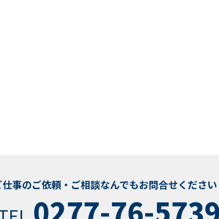
ご仕事のご依頼・ご相談なんでもお問合せください
0277-76-573
TEL