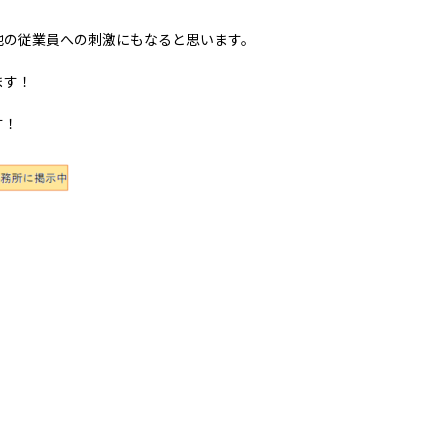
他の従業員への刺激にもなると思います。
ます！
す！