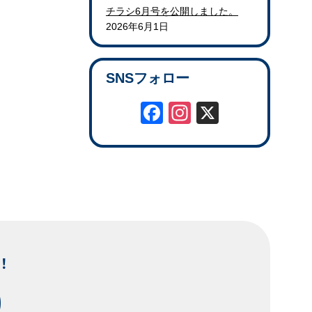
チラシ6月号を公開しました。
2026年6月1日
SNSフォロー
Facebook
Instagram
X
！
9