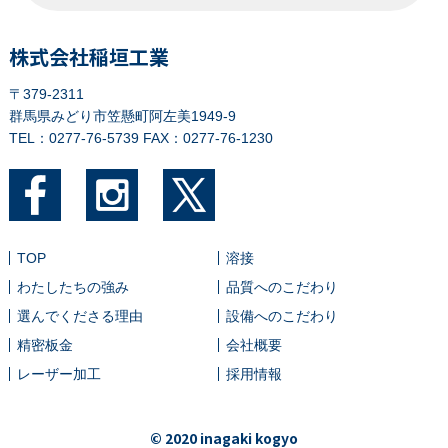
株式会社稲垣工業
〒379-2311
群馬県みどり市笠懸町阿左美1949-9
TEL：0277-76-5739
FAX：0277-76-1230
TOP
溶接
わたしたちの強み
品質へのこだわり
選んでくださる理由
設備へのこだわり
精密板金
会社概要
レーザー加工
採用情報
© 2020 inagaki kogyo