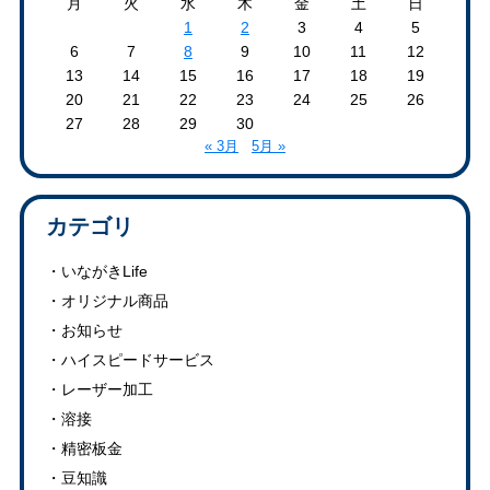
月
火
水
木
金
土
日
1
2
3
4
5
6
7
8
9
10
11
12
13
14
15
16
17
18
19
20
21
22
23
24
25
26
27
28
29
30
« 3月
5月 »
カテゴリ
いながきLife
オリジナル商品
お知らせ
ハイスピードサービス
レーザー加工
溶接
精密板金
豆知識