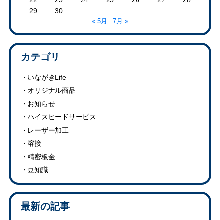
22
23
24
25
26
27
28
29
30
« 5月
7月 »
カテゴリ
いながきLife
オリジナル商品
お知らせ
ハイスピードサービス
レーザー加工
溶接
精密板金
豆知識
最新の記事