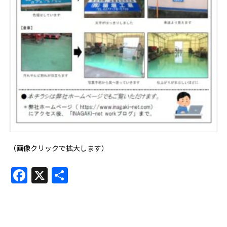
（画像クリックで拡大します）
Facebook
X
共
有